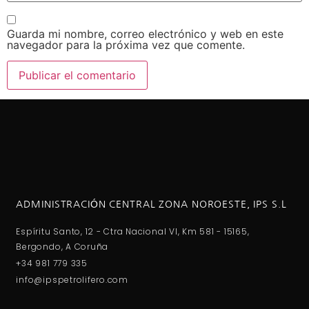
Guarda mi nombre, correo electrónico y web en este
navegador para la próxima vez que comente.
ADMINISTRACIÓN CENTRAL ZONA NOROESTE, IPS S.L
Espíritu Santo, 12 - Ctra Nacional VI, Km 581 - 15165,
Bergondo, A Coruña
+34 981 779 335
info@ipspetrolifero.com